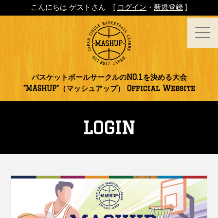
こんにちは ゲストさん [
ログイン
・
新規登録
]
バスケットボールサークルのNO.1を決める大会
”MASHUP”（マッシュアップ） Official Website
LOGIN