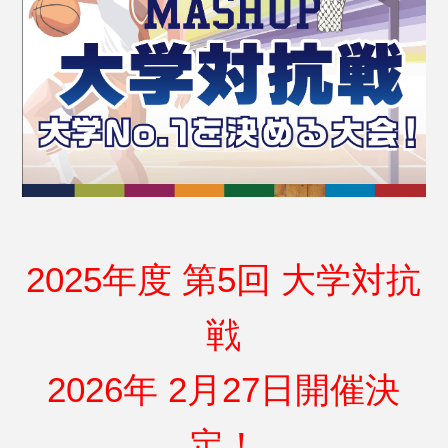
年度 第
回 大学対抗
2025
5
戦
年
月
日開催決
2026
2
27
定！