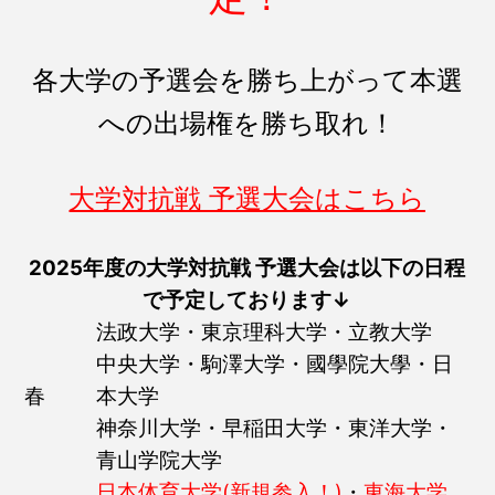
各大学の予選会を勝ち上がって本選
への出場権を勝ち取れ！
大学対抗戦 予選大会はこちら
2025年度の大学対抗戦 予選大会は以下の日程
で予定しております↓
法政大学・東京理科大学・立教大学
中央大学・駒澤大学・國學院大學・日
春
本大学
神奈川大学・早稲田大学・東洋大学・
青山学院大学
日本体育大学(新規参入！)
・
東海大学